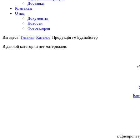
Доставка
Контакты
О нас
Документы
Новости
Фотогалерея
Вы здесь:
Главная
Каталог
Продукція тм Будмайстер
В данной категории нет материалов.
+
bau
г. Днепропет