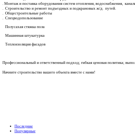
. Монтаж и поставка оборудования систем отопления, водоснабжения, канал
. Строительство и ремонт подъездных и подкрановых ж/д. путей.
. Общестроительные работы
. Спецводопользование
Полусахая стяжка пола
Машинная штукатурка
Теплоизоляция фасадов
Профессиональный и ответственный подход; гибкая ценовая политика; выпол
Начните строительство вашего объекта вместе с нами!
Последние
Популярные