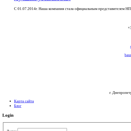
С 01.07.2014г. Наша компания стала официальным представителем НП
+
bau
г. Днепропет
Карта сайта
Блог
Login