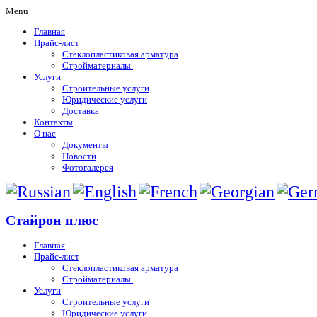
Menu
Главная
Прайс-лист
Стеклопластиковая арматура
Стройматериалы.
Услуги
Строительные услуги
Юридические услуги
Доставка
Контакты
О нас
Документы
Новости
Фотогалерея
Стайрон плюс
Главная
Прайс-лист
Стеклопластиковая арматура
Стройматериалы.
Услуги
Строительные услуги
Юридические услуги