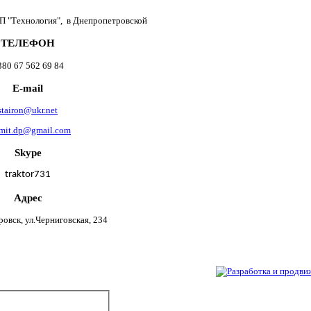
П "Технология", в Днепропетровской
ТЕЛЕФОН
380 67 562 69 84
E-mail
stairon@ukr.net
mit.dp@gmail.com
Skype
traktor731
Адрес
ровск, ул.Черниговская, 234