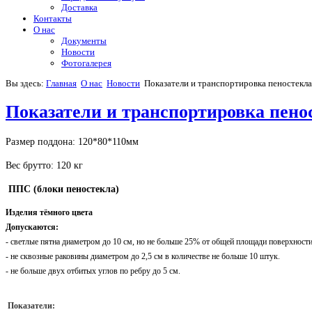
Доставка
Контакты
О нас
Документы
Новости
Фотогалерея
Вы здесь:
Главная
О нас
Новости
Показатели и транспортировка пеностекла
Показатели и транспортировка пено
Размер поддона: 120*80*110мм
Вес брутто: 120 кг
ППС (блоки пеностекла)
Изделия тёмного цвета
Допускаются:
- светлые пятна диаметром до 10 см, но не больше 25% от общей площади поверхности
- не сквозные раковины диаметром до 2,5 см в количестве не больше 10 штук.
- не больше двух отбитых углов по ребру до 5 см.
Показатели: