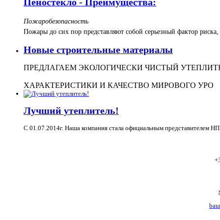
Пеностекло - Преимущества:
Пожаробезопасность
Пожары до сих пор представляют собой серьезный фактор риска
Новые строительные материалы
ПРЕДЛАГАЕМ ЭКОЛОГИЧЕСКИ ЧИСТЫЙ УТЕПЛИТЕ
ХАРАКТЕРИСТИКИ И КАЧЕСТВО МИРОВОГО УРО
Лучший утеплитель!
С 01.07.2014г. Наша компания стала официальным представителем НП
+
bau