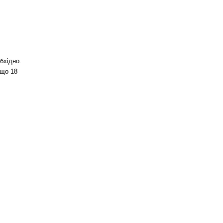
бхідно.
 що 18