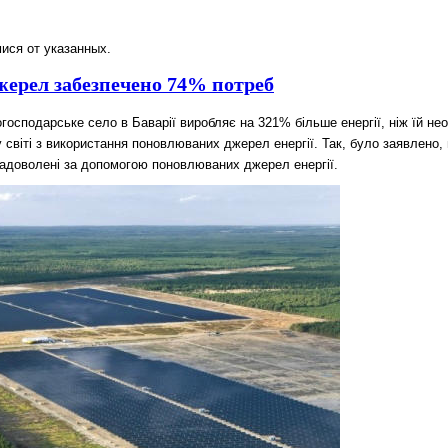
ися от указанных.
жерел забезпечено 74% потреб
господарське село в Баварії виробляє на 321% більше енергії, ніж їй нео
 світі з використання поновлюваних джерел енергії. Так, було заявлено,
 задоволені за допомогою поновлюваних джерел енергії.