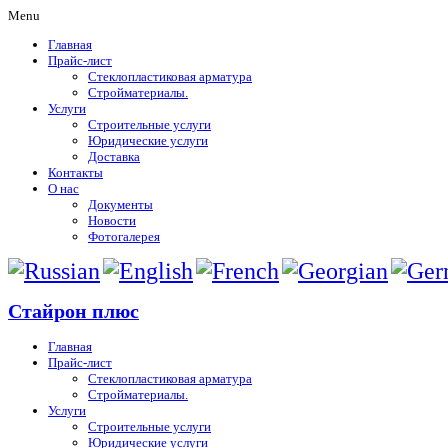
Menu
Главная
Прайс-лист
Стеклопластиковая арматура
Стройматериалы.
Услуги
Строительные услуги
Юридические услуги
Доставка
Контакты
О нас
Документы
Новости
Фотогалерея
Стайрон плюс
Главная
Прайс-лист
Стеклопластиковая арматура
Стройматериалы.
Услуги
Строительные услуги
Юридические услуги