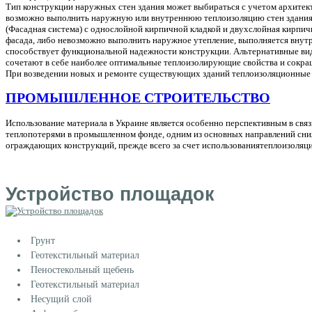
Тип конструкции наружных стен здания может выбираться с учетом архите
возможно выполнить наружную или внутреннюю теплоизоляцию стен здания.
(Фасадная система) с однослойной кирпичной кладкой и двухслойная кирпич
фасада, либо невозможно выполнить наружное утепление, выполняется внутр
способствует функциональной надежности конструкции. Альтернативные вид
сочетают в себе наиболее оптимальные теплоизолирующие свойства и сокращ
При возведении новых и ремонте существующих зданий теплоизоляционные м
ПРОМЫШЛЕННОЕ СТРОИТЕЛЬСТВО
Использование материала в Украине является особенно перспективным в связ
теплопотерями в промышленном фонде, одним из основных направлений сниж
ограждающих конструкций, прежде всего за счет использованиятеплоизоляц
Устройство площадок
Грунт
Геотекстильный материал
Пеностекольный щебень
Геотекстильный материал
Несущий слой