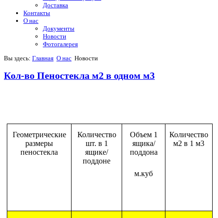
Доставка
Контакты
О нас
Документы
Новости
Фотогалерея
Вы здесь:
Главная
О нас
Новости
Кол-во Пеностекла м2 в одном м3
Геометрические
Количество
Объем 1
Количество
размеры
шт. в 1
ящика/
м2 в 1 м3
пеностекла
ящике/
поддона
поддоне
м.куб