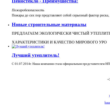
Пеностекло - Преимущества:
Пожаробезопасность
Пожары до сих пор представляют собой серьезный фактор риска
Новые строительные материалы
ПРЕДЛАГАЕМ ЭКОЛОГИЧЕСКИ ЧИСТЫЙ УТЕПЛИТЕ
ХАРАКТЕРИСТИКИ И КАЧЕСТВО МИРОВОГО УРО
Лучший утеплитель!
С 01.07.2014г. Наша компания стала официальным представителем НП
+
bau